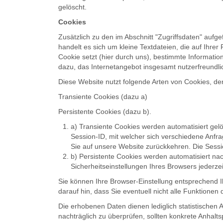
gelöscht.
Cookies
Zusätzlich zu den im Abschnitt "Zugriffsdaten" auf
handelt es sich um kleine Textdateien, die auf Ihr
Cookie setzt (hier durch uns), bestimmte Informat
dazu, das Internetangebot insgesamt nutzerfreundli
Diese Website nutzt folgende Arten von Cookies, d
Transiente Cookies (dazu a)
Persistente Cookies (dazu b).
a) Transiente Cookies werden automatisiert ge
Session-ID, mit welcher sich verschiedene Anf
Sie auf unsere Website zurückkehren. Die Sess
b) Persistente Cookies werden automatisiert na
Sicherheitseinstellungen Ihres Browsers jederzei
Sie können Ihre Browser-Einstellung entsprechend 
darauf hin, dass Sie eventuell nicht alle Funktione
Die erhobenen Daten dienen lediglich statistischen 
nachträglich zu überprüfen, sollten konkrete Anhalt