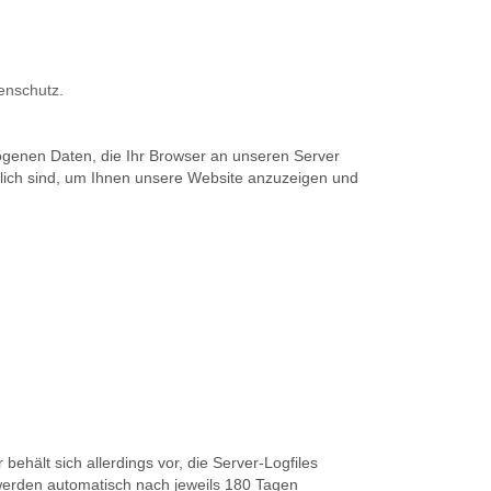
atenschutz
.
zogenen Daten, die Ihr Browser an unseren Server
rlich sind, um Ihnen unsere Website anzuzeigen und
ehält sich allerdings vor, die Server-Logfiles
 werden automatisch nach jeweils 180 Tagen