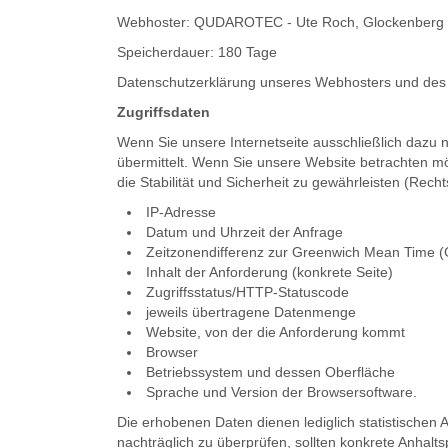
Webhoster: QUDAROTEC - Ute Roch, Glockenberg 
Speicherdauer: 180 Tage
Datenschutzerklärung unseres Webhosters und des 
Zugriffsdaten
Wenn Sie unsere Internetseite ausschließlich dazu 
übermittelt. Wenn Sie unsere Website betrachten mö
die Stabilität und Sicherheit zu gewährleisten (Rechts
IP-Adresse
Datum und Uhrzeit der Anfrage
Zeitzonendifferenz zur Greenwich Mean Time 
Inhalt der Anforderung (konkrete Seite)
Zugriffsstatus/HTTP-Statuscode
jeweils übertragene Datenmenge
Website, von der die Anforderung kommt
Browser
Betriebssystem und dessen Oberfläche
Sprache und Version der Browsersoftware.
Die erhobenen Daten dienen lediglich statistischen 
nachträglich zu überprüfen, sollten konkrete Anhalt