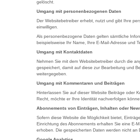
gelöscht.
Umgang mit personenbezogenen Daten
Der Websitebetreiber erhebt, nutzt und gibt Ihre p
einwilligen.
Als personenbezogene Daten gelten sämtliche Infor
beispielsweise Ihr Name, Ihre E-Mail-Adresse und 
Umgang mit Kontaktdaten
Nehmen Sie mit dem Websitebetreiber durch die ang
gespeichert, damit auf diese zur Bearbeitung und B
weitergegeben.
Umgang mit Kommentaren und Beiträgen
Hinterlassen Sie auf dieser Website Beiträge oder K
Recht, möchte er Ihre Identität nachverfolgen könne
Abonnements von Einträgen, Inhalten oder News
Sofern diese Website die Möglichkeit bietet, Einträ
Einrichtung des Abonnements erhalten Sie eine E-Ma
erhoben. Die gespeicherten Daten werden nicht an D
Google Analytics